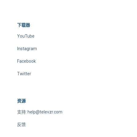
下载器
YouTube
Instagram
Facebook
Twitter
资源
支持:
help@televzr.com
反馈