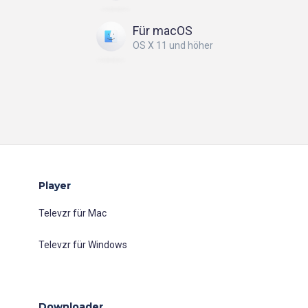
Für macOS
OS X 11 und höher
Player
Televzr für Mac
Televzr für Windows
Downloader