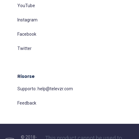
YouTube
Instagram
Facebook
Twitter
Risorse
Supporto:
help@televzr.com
Feedback
© 2018-
This product cannot be used to