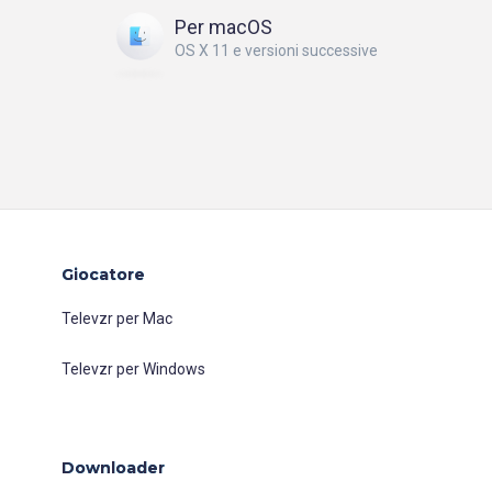
Per macOS
OS X 11 e versioni successive
Giocatore
Televzr per Mac
Televzr per Windows
Downloader