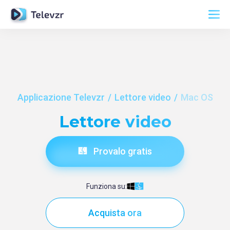
Applicazione Televzr
Lettore video
Mac OS
Lettore video
Provalo gratis
Funziona su:
Acquista ora