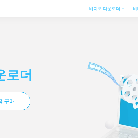
비디오 다운로더
비
다운로더
금 구매