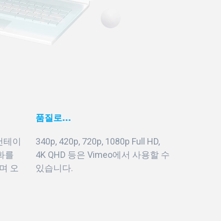
품질로...
 컨테이
340p, 420p, 720p, 1080p Full HD,
화를
4K QHD 등은 Vimeo에서 사용할 수
며 오
있습니다.