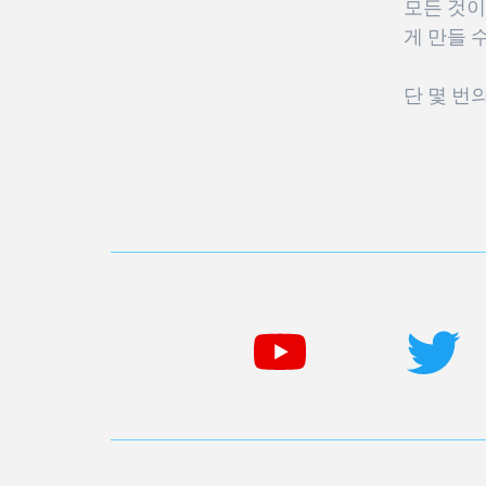
모든 것이
게 만들 
단 몇 번