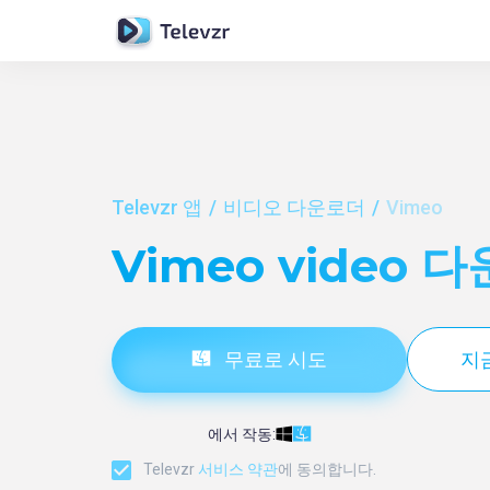
Televzr 앱
비디오 다운로더
Vimeo
Vimeo video 
무료로 시도
지
에서 작동:
Televzr
서비스 약관
에 동의합니다.