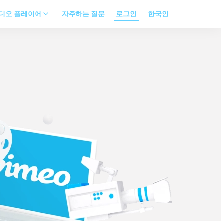
디오 플레이어
자주하는 질문
로그인
한국인