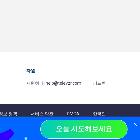
자원
지원하다:
help@televzr.com
피드백
정보 정책
서비스 약관
DMCA
한국인
오늘 시도해보세요