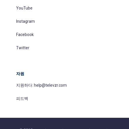
YouTube
Instagram
Facebook
Twitter
자원
지원하다:
help@televzr.com
피드백