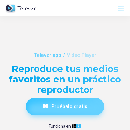
Televzr app
Video Player
Reproduce tus medios
favoritos en un práctico
reproductor
Pruébalo gratis
Funciona en: