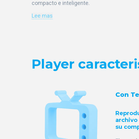
compacto e inteligente.
Lee mas
Player caracteri
Con Te
Reprodu
archivo
su com