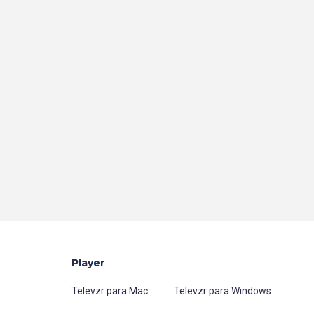
Player
Televzr para Mac
Televzr para Windows