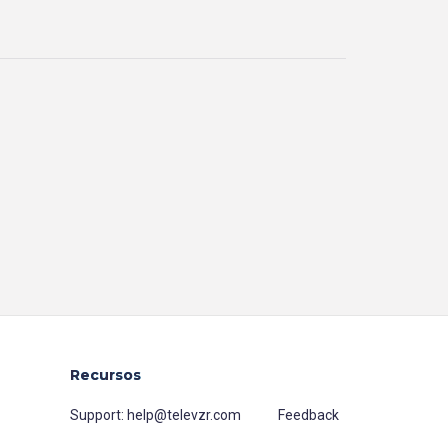
Recursos
Support:
help@televzr.com
Feedback