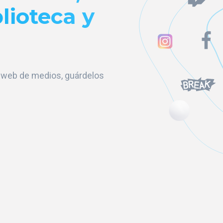
lioteca y
s web de medios, guárdelos