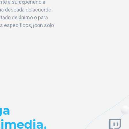
te a su experiencia
ia deseada de acuerdo
tado de ánimo o para
s específicos, ¡con solo
ga
timedia,