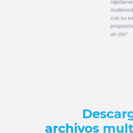
rápidamen
multimed
con su es
propósito
un clic!
Descar
archivos mul