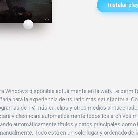
Instalar pla
ara Windows disponible actualmente en la web. Le permite
señada para la experiencia de usuario más satisfactoria. 
programas de TV, música, clips y otros medios almacenad
ctará y clasificará automáticamente todos los archivos m
trando automáticamente títulos y datos principales como 
 manualmente. Todo está en un solo lugar y ordenado de