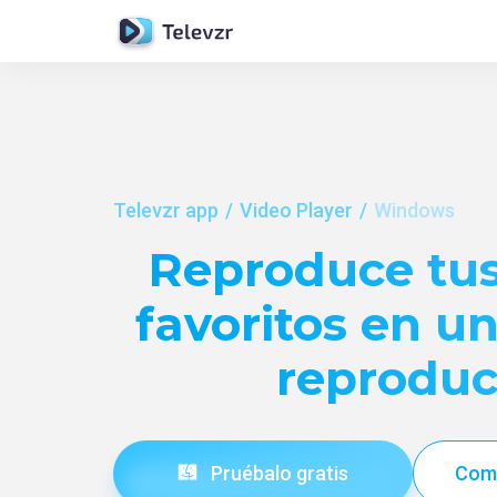
Televzr app
Video Player
Windows
Reproduce tu
favoritos en un
reproduc
Pruébalo gratis
Com