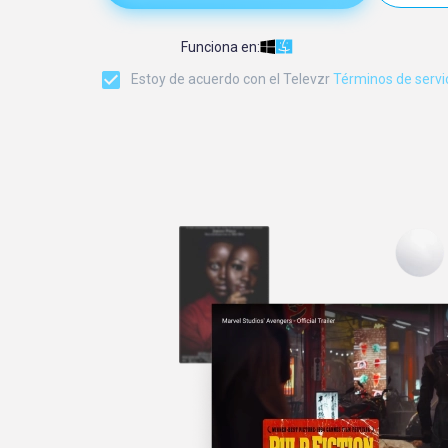
Funciona en:
Estoy de acuerdo con el Televzr
Términos de servi