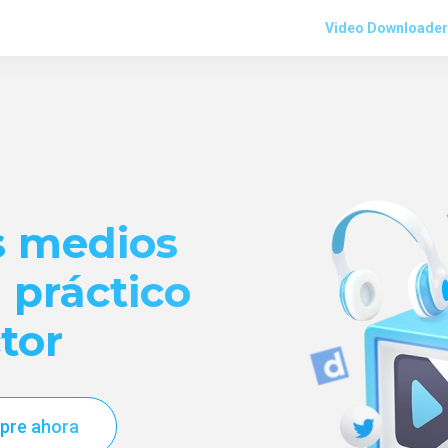
Video Downloader
s medios
 práctico
tor
pre ahora