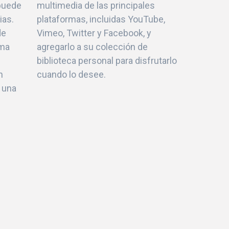
 puede
multimedia de las principales
ias.
plataformas, incluidas YouTube,
de
Vimeo, Twitter y Facebook, y
ema
agregarlo a su colección de
biblioteca personal para disfrutarlo
n
cuando lo desee.
 una