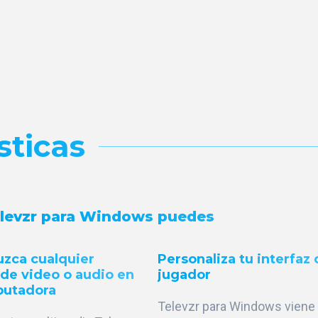
sticas
levzr para Windows puedes
zca cualquier
Personaliza tu interfaz
 de video o audio en
jugador
putadora
Televzr para Windows viene