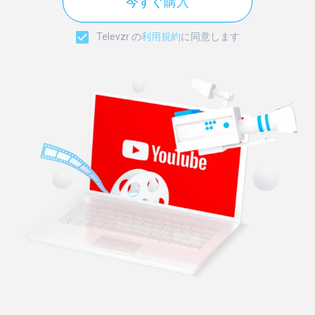
今すぐ購入
Televzr の
利用規約
に同意します