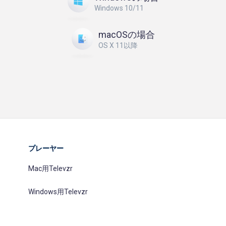
Windows 10/11
macOSの場合
OS X 11以降
プレーヤー
Mac用Televzr
Windows用Televzr