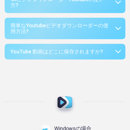
方?
簡単なYoutubeビデオダウンローダーの使
用方法?
YouTube 動画はどこに保存されますか?
Windowsの場合