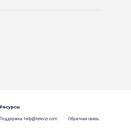
Ресурсы
Поддержка:
help@televzr.com
Обратная связь