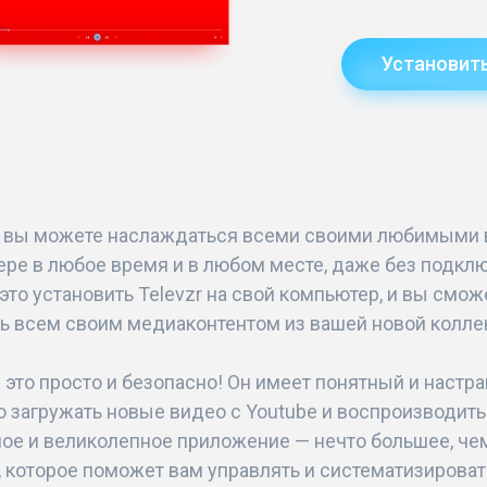
Установит
r вы можете наслаждаться всеми своими любимыми 
ре в любое время и в любом месте, даже без подключ
 это установить Televzr на свой компьютер, и вы смо
ь всем своим медиаконтентом из вашей новой колле
— это просто и безопасно! Он имеет понятный и наст
о загружать новые видео с Youtube и воспроизводить 
ое и великолепное приложение — нечто большее, чем
 которое поможет вам управлять и систематизироват