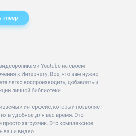
ь плеер
видеороликами Youtube на своем
ения к Интернету. Все, что вам нужно
жете легко воспроизводить, добавлять и
кции личной библиотеки.
раиваемый интерфейс, который позволяет
их в удобное для вас время. Это
 просто загрузчик. Это комплексное
ь ваши видео.