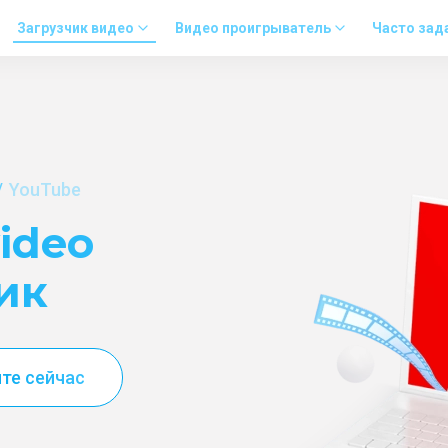
Загрузчик видео
Видео проигрыватель
Часто зад
YouTube
ideo
ик
те сейчас