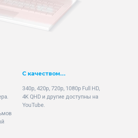
С качеством...
340p, 420p, 720p, 1080p Full HD,
ра.
4K QHD и другие доступны на
YouTube.
льмов
ый