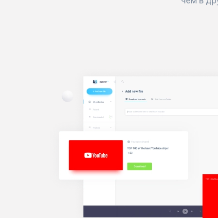
чем в др