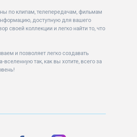
ны по клипам, телепередачам, фильмам
 информацию, доступную для вашего
ор своей коллекции и легко найти то, что
иваем и позволяет легко создавать
вселенную так, как вы хотите, всего за
овень!