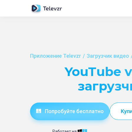
Приложение Televzr
Загрузчик видео
YouTube v
загрузч
Попробуйте бесплатно
Купи
Работает на: