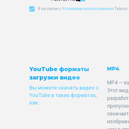
Я согласен с
Условиями использования
Televzr.
YouTube форматы
MP4
загрузки видео
MP4 — ещ
Вы можете скачать видео с
Этот ви
YouTube в таких форматах,
разработ
как:
пропускн
означает
изображе