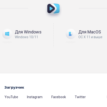
Для Windows
Для MacOS
Windows 10/11
ОС X 11 и выше
Загрузчик
YouTube
Instagram
Facebook
Twitter