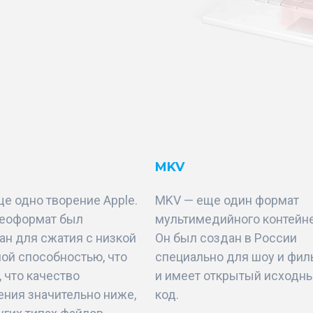
MKV
е одно творение Apple.
MKV — еще один формат
деоформат был
мультимедийного контейне
ан для сжатия с низкой
Он был создан в России
ой способностью, что
специально для шоу и фи
, что качество
и имеет открытый исходн
ния значительно ниже,
код.