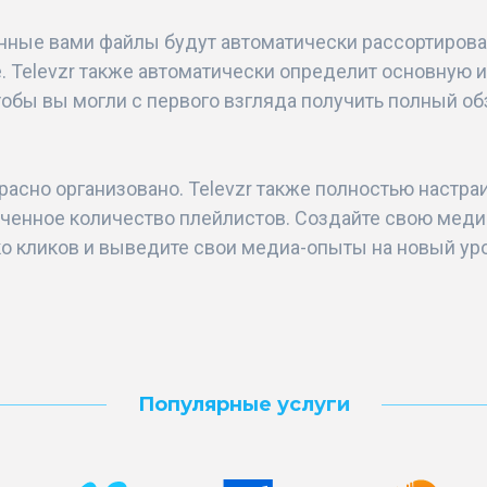
ные вами файлы будут автоматически рассортирова
. Televzr также автоматически определит основную
тобы вы могли с первого взгляда получить полный обз
расно организовано. Televzr также полностью настра
ченное количество плейлистов. Создайте свою медиа-
о кликов и выведите свои медиа-опыты на новый ур
Популярные услуги