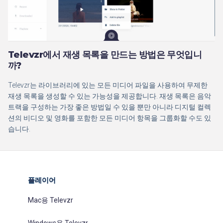
Televzr에서 재생 목록을 만드는 방법은 무엇입니
까?
Televzr는 라이브러리에 있는 모든 미디어 파일을 사용하여 무제한
재생 목록을 생성할 수 있는 가능성을 제공합니다. 재생 목록은 음악
트랙을 구성하는 가장 좋은 방법일 수 있을 뿐만 아니라 디지털 컬렉
션의 비디오 및 영화를 포함한 모든 미디어 항목을 그룹화할 수도 있
습니다.
플레이어
Mac용 Televzr
Windows용 Televzr